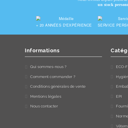
un stock person
+ 20
ANNÉES D'EXPÉRIENCE
SERVICE PERS
Informations
Catég
Qui sommes-nous ?
ECO-F
Comment commander ?
Hygiè
Conditions générales de vente
Embal
Mentions légales
EPI
Nous contacter
Fourni
Norme
Vêteme