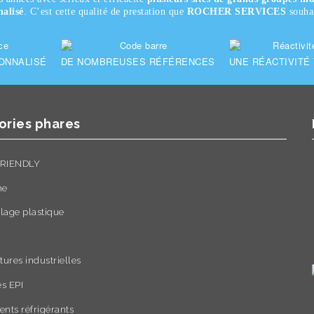
nalisé
. C’est cette qualité de prestation que
ROCHER SERVICES
souhai
ONNALISÉ
DE NOMBREUSES RÉFÉRENCES
UNE RÉACTIVITÉ
ories phares
RIENDLY
ne
lage plastique
tures industrielles
s EPI
nts réfrigérants