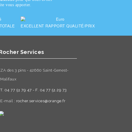
te vous apporter.
 TOTALE
EXCELLENT RAPPORT QUALITÉ/PRIX
Rocher Services
ZA des 3 pins - 42660 Saint-Genest-
Malifaux
T. 04 77 51 79 47 - F. 04 77 51 29 73
E-mail :
rocher.services@orange.fr