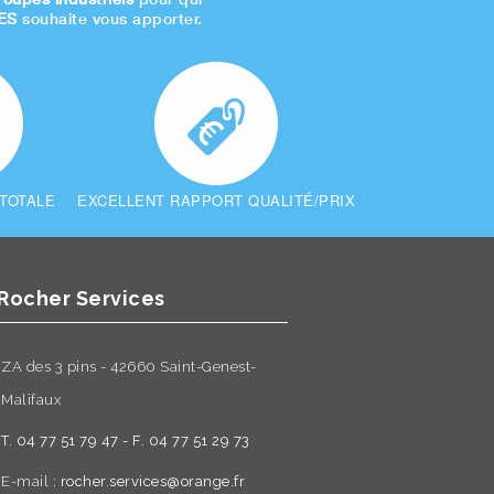
ES
souhaite vous apporter.
 TOTALE
EXCELLENT RAPPORT QUALITÉ/PRIX
Rocher Services
ZA des 3 pins - 42660 Saint-Genest-
Malifaux
T. 04 77 51 79 47 - F. 04 77 51 29 73
E-mail :
rocher.services@orange.fr