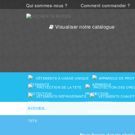
Qui sommes-nous ?
Comment commander ?
Visualiser notre catalogue
VÊTEMENTS À USAGE UNIQUE
APPAREILS DE PROT
PROTECTION DE LA TETE
PROTECTION DES OREI
VÊTEMENTS RÉFRIGÉRANTS
VÊTEMENTS CHAUFF
ACCUEIL
Nous livrons depuis plusie