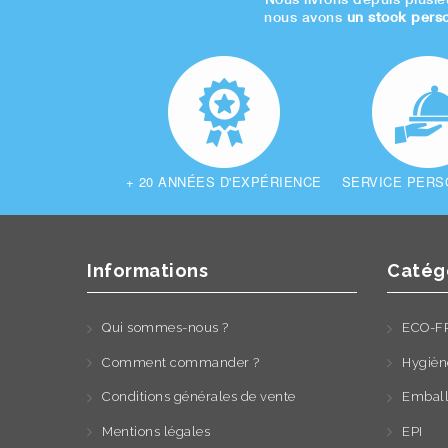
nous avons
un stock pers
+ 20
ANNÉES D'EXPÉRIENCE
SERVICE PERS
Informations
Catég
Qui sommes-nous ?
ECO-F
Comment commander ?
Hygièn
Conditions générales de vente
Emball
Mentions légales
EPI