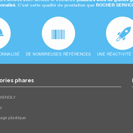
onnalisé
. C’est cette qualité de prestation que
ROCHER SERVIC
ONNALISÉ
DE NOMBREUSES RÉFÉRENCES
UNE RÉACTIVITÉ
ories phares
RIENDLY
e
age plastique