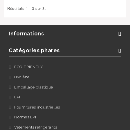
Résultats 1 - 3 sur 3.
Informations
Catégories phares
ECO-FRIENDLY
Hygiène
Emballage plastique
EPI
Fournitures industrielles
Normes EPI
Vêtements réfrigérants