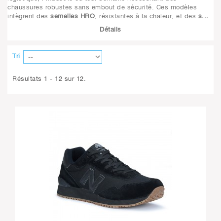
chaussures robustes sans embout de sécurité. Ces modèles
intègrent des
semelles HRO
, résistantes à la chaleur, et des
s...
Détails
Tri
Résultats 1 - 12 sur 12.