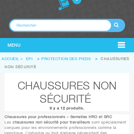
MENU
ACCUEIL
>
EPI
>
PROTECTION DES PIEDS
>
CHAUSSURES
NON SÉCURITÉ
CHAUSSURES NON
SÉCURITÉ
Il y a 12 produits.
Chaussures pour professionnels – Semelles HRO et SRC
Les
chaussures non sécurité pour travailleurs
sont spécialement
conçues pour les environnements professionnels comme la
logistique, l'industrie ou tout domaine nécessitant des