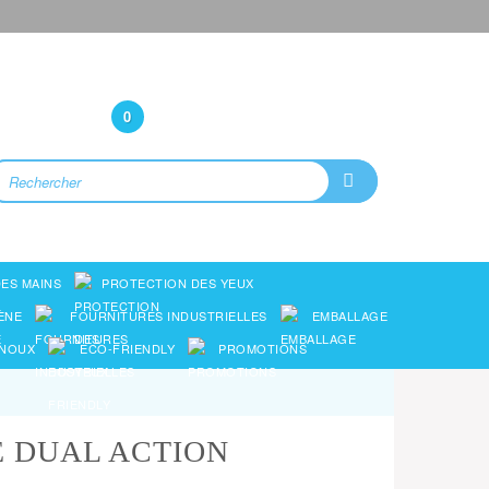
Bonjour
(Connexion)
0
ES MAINS
PROTECTION DES YEUX
ÈNE
FOURNITURES INDUSTRIELLES
EMBALLAGE
ENOUX
ECO-FRIENDLY
PROMOTIONS
 DUAL ACTION