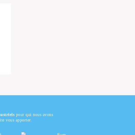
ustriels
pour qui nous avons
te vous apporter.