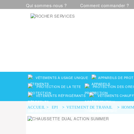
Qui sommes-nous ?
Comment commander ?
Visualiser notre catalogue
VÊTEMENTS À USAGE UNIQUE
APPAREILS DE PROT
PROTECTION DE LA TETE
PROTECTION DES OREI
VÊTEMENTS RÉFRIGÉRANTS
VÊTEMENTS CHAUFF
ACCUEIL
>
EPI
>
VETEMENT DE TRAVAIL
>
HOMM