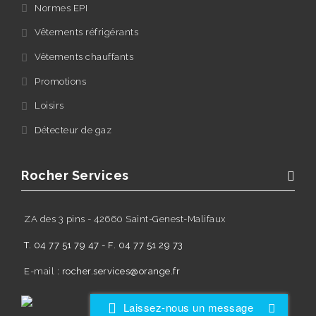
Normes EPI
Vêtements réfrigérants
Vêtements chauffants
Promotions
Loisirs
Détecteur de gaz
Rocher Services
ZA des 3 pins - 42660 Saint-Genest-Malifaux
T. 04 77 51 79 47 - F. 04 77 51 29 73
E-mail :
rocher.services@orange.fr
Laissez-nous un message