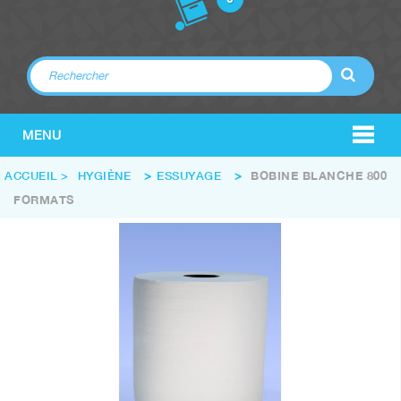
MENU
ACCUEIL
>
HYGIÈNE
>
ESSUYAGE
>
BOBINE BLANCHE 800
FORMATS