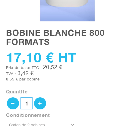
BOBINE BLANCHE 800
FORMATS
17,10 €
HT
20,52 €
Prix de base TTC :
3,42 €
TVA :
8,55 €
par bobine
Quantité
Conditionnement