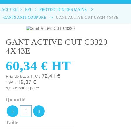
ACCUEIL
>
EPI
>
PROTECTION DES MAINS
>
GANTS ANTI-COUPURE
>
GANT ACTIVE CUT C3320 4X43E
GANT ACTIVE CUT C3320
4X43E
60,34 €
HT
72,41 €
Prix de base TTC :
12,07 €
TVA :
5,03 €
par la paire
Quantité
Taille