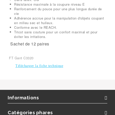
Résistance maximale à la coupure niveau E
Renforcement du pouce pour une plus longue durée de
vie
Adhérence accrue pour la manipulation d'objets coupant
en milieu sec et huileux.
Conforme avec le REACH.
Tricot sans couture pour un confort maximal et pour
éviter les irritations.
Sachet de 12 paires
FT Gant C3320
Télécharger la fiche technique
Informations
Catégories phares