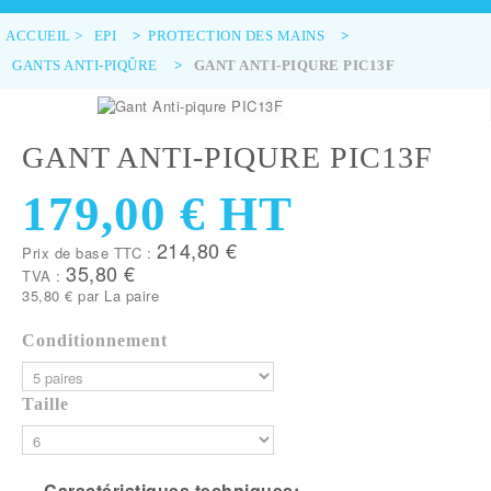
ACCUEIL
>
EPI
>
PROTECTION DES MAINS
>
GANTS ANTI-PIQÛRE
>
GANT ANTI-PIQURE PIC13F
GANT ANTI-PIQURE PIC13F
179,00 €
HT
214,80 €
Prix de base TTC :
35,80 €
TVA :
35,80 €
par La paire
Conditionnement
Taille
Caractéristiques techniques: