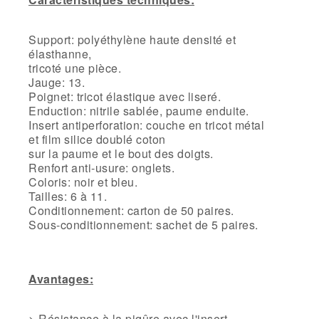
Support: polyéthylène haute densité et
élasthanne,
tricoté une pièce.
Jauge: 13.
Poignet: tricot élastique avec liseré.
Enduction: nitrile sablée, paume enduite.
Insert antiperforation: couche en tricot métal
et film silice doublé coton
sur la paume et le bout des doigts.
Renfort anti-usure: onglets.
Coloris: noir et bleu.
Tailles: 6 à 11.
Conditionnement: carton de 50 paires.
Sous-conditionnement: sachet de 5 paires.
Avantages:
> Résistance à la piqûre avec l'insert