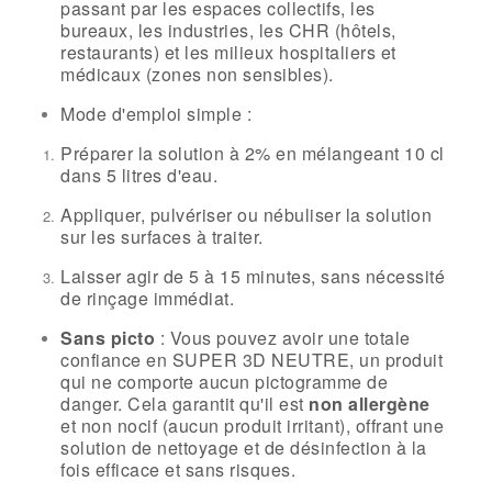
passant par les espaces collectifs, les
bureaux, les industries, les CHR (hôtels,
restaurants) et les milieux hospitaliers et
médicaux (zones non sensibles).
Mode d'emploi simple :
Préparer la solution à 2% en mélangeant 10 cl
dans 5 litres d'eau.
Appliquer, pulvériser ou nébuliser la solution
sur les surfaces à traiter.
Laisser agir de 5 à 15 minutes, sans nécessité
de rinçage immédiat.
Sans picto
: Vous pouvez avoir une totale
confiance en SUPER 3D NEUTRE, un produit
qui ne comporte aucun pictogramme de
danger. Cela garantit qu'il est
non allergène
et non nocif (aucun produit irritant), offrant une
solution de nettoyage et de désinfection à la
fois efficace et sans risques.