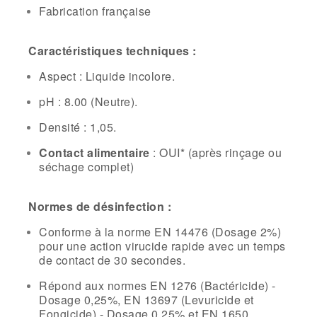
Fabrication française
Caractéristiques techniques :
Aspect : Liquide incolore.
pH :
8.00 (Neutre).
Densité :
1,05.
Contact alimentaire
:
OUI* (après rinçage ou
séchage complet)
Normes de désinfection :
Conforme à la norme EN 14476 (Dosage 2%)
pour une action virucide rapide avec un temps
de contact de 30 secondes.
Répond aux normes EN 1276 (Bactéricide) -
Dosage 0,25%, EN 13697 (Levuricide et
Fongicide) - Dosage 0,25% et EN 1650