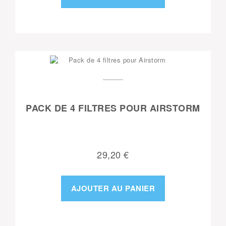
PACK DE 4 FILTRES POUR AIRSTORM
29,20 €
AJOUTER AU PANIER