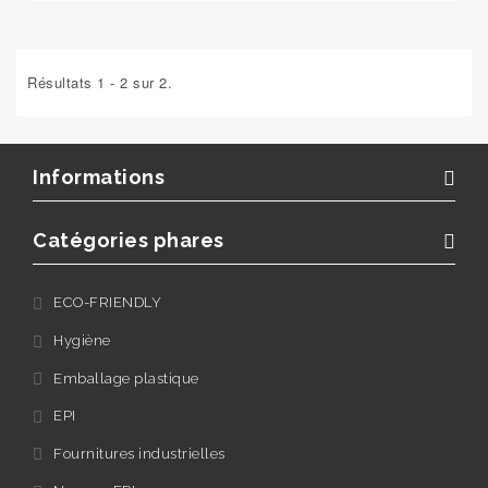
Résultats 1 - 2 sur 2.
Informations
Catégories phares
ECO-FRIENDLY
Hygiène
Emballage plastique
EPI
Fournitures industrielles