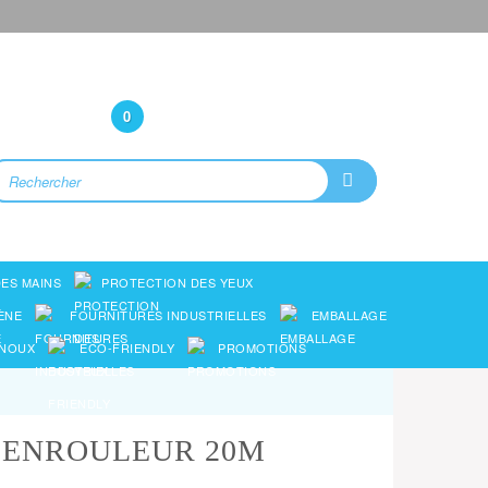
Bonjour
(Connexion)
0
ES MAINS
PROTECTION DES YEUX
ÈNE
FOURNITURES INDUSTRIELLES
EMBALLAGE
ENOUX
ECO-FRIENDLY
PROMOTIONS
 ENROULEUR 20M