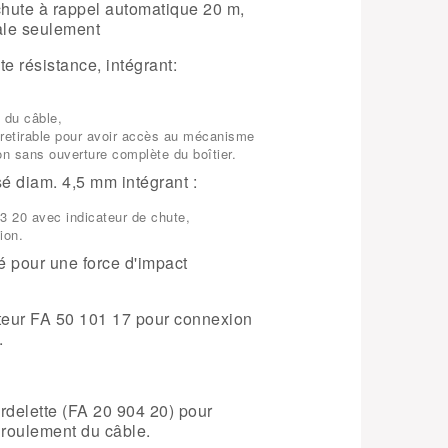
hute à rappel automatique 20 m,
cale seulement
te résistance
, intégrant:
 du câble,
 retirable pour avoir accès au mécanisme
tion sans ouverture complète du boîtier.
sé diam. 4,5 mm
intégrant :
3 20 avec indicateur de chute,
ion.
ré pour une force d'impact
cteur FA 50 101 17 pour connexion
.
ordelette (FA 20 904 20) pour
roulement du câble.