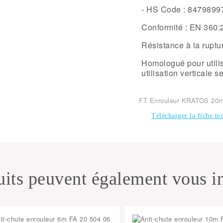
-
HS Code :
8479899
Conformité :
EN 360:
Résistance à la ruptu
Homologué pour utili
utilisation verticale 
FT Enrouleur KRATOS 20
Télécharger la fiche te
its peuvent également vous in