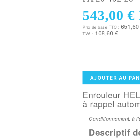
543,00 €
651,60
Prix de base TTC :
108,60 €
TVA :
AJOUTER AU PAN
Enrouleur HEL
à rappel auto
Conditionnement: à l'
Descriptif d