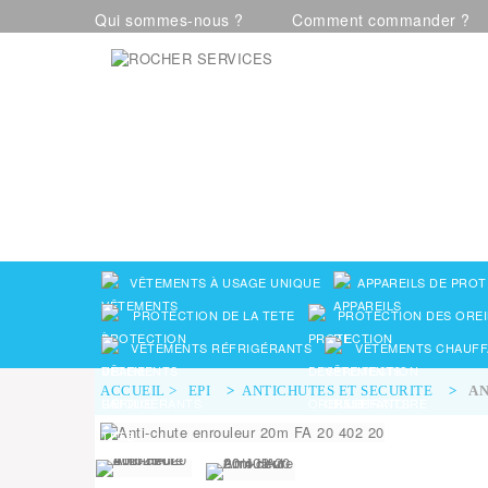
Qui sommes-nous ?
Comment commander ?
Visualiser notre catalogue
VÊTEMENTS À USAGE UNIQUE
APPAREILS DE PROT
PROTECTION DE LA TETE
PROTECTION DES OREI
VÊTEMENTS RÉFRIGÉRANTS
VÊTEMENTS CHAUFF
ACCUEIL
>
EPI
>
ANTICHUTES ET SECURITE
>
AN