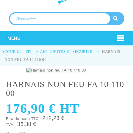
MENU
ACCUEIL
>
EPI
>
ANTICHUTES ET SECURITE
>
HARNAIS
NON FEU FA 10 110 00
HARNAIS NON FEU FA 10 110
00
176,90 €
HT
212,28 €
Prix de base TTC :
35,38 €
TVA :