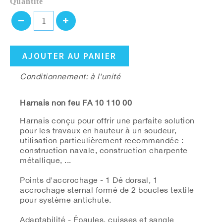
Quantité
AJOUTER AU PANIER
Conditionnement: à l'unité
Harnais non feu FA 10 110 00
Harnais conçu pour offrir une parfaite solution
pour les travaux en hauteur à un soudeur,
utilisation particulièrement recommandée :
construction navale, construction charpente
métallique, ...
Points d'accrochage - 1 Dé dorsal, 1
accrochage sternal formé de 2 boucles textile
pour système antichute.
Adaptabilité - Épaules, cuisses et sangle