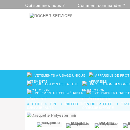
Qui sommes-nous ?
Comment commander ?
Visualiser notre catalogue
VÊTEMENTS À USAGE UNIQUE
APPAREILS DE PROT
PROTECTION DE LA TETE
PROTECTION DES OREI
VÊTEMENTS RÉFRIGÉRANTS
VÊTEMENTS CHAUFF
ACCUEIL
>
EPI
>
PROTECTION DE LA TETE
>
CASQ