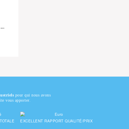
..
ustriels
pour qui nous avons
te vous apporter.
 TOTALE
EXCELLENT RAPPORT QUALITÉ/PRIX