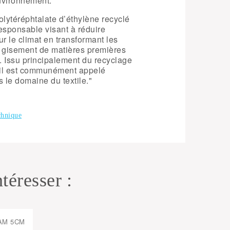
nvironnement.
lytéréphtalate d’éthylène recyclé
esponsable visant à réduire
r le climat en transformant les
gisement de matières premières
le. Issu principalement du recyclage
, il est communément appelé
s le domaine du textile."
chnique
téresser :