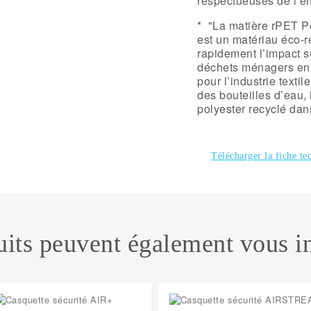
respectueuses de l’e
* "La matière rPET Po
est un matériau éco-r
rapidement l’impact su
déchets ménagers en 
pour l’industrie texti
des bouteilles d’eau
polyester recyclé dan
Télécharger la fiche te
its peuvent également vous in