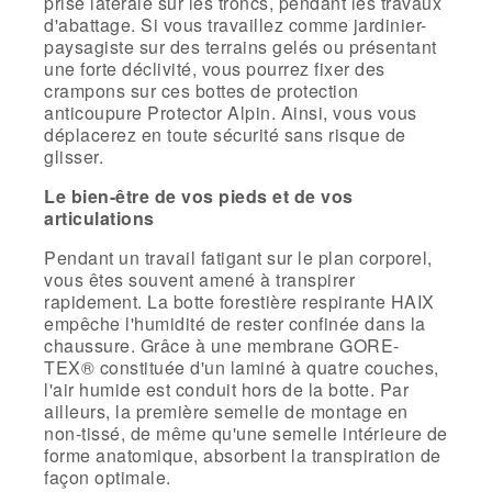
prise latérale sur les troncs, pendant les travaux
d'abattage. Si vous travaillez comme jardinier-
paysagiste sur des terrains gelés ou présentant
une forte déclivité, vous pourrez fixer des
crampons sur ces bottes de protection
anticoupure Protector Alpin. Ainsi, vous vous
déplacerez en toute sécurité sans risque de
glisser.
Le bien-être de vos pieds et de vos
articulations
Pendant un travail fatigant sur le plan corporel,
vous êtes souvent amené à transpirer
rapidement. La botte forestière respirante HAIX
empêche l'humidité de rester confinée dans la
chaussure. Grâce à une membrane GORE-
TEX® constituée d'un laminé à quatre couches,
l'air humide est conduit hors de la botte. Par
ailleurs, la première semelle de montage en
non-tissé, de même qu'une semelle intérieure de
forme anatomique, absorbent la transpiration de
façon optimale.