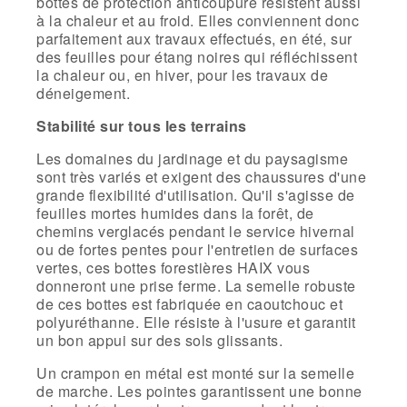
bottes de protection anticoupure résistent aussi
à la chaleur et au froid. Elles conviennent donc
parfaitement aux travaux effectués, en été, sur
des feuilles pour étang noires qui réfléchissent
la chaleur ou, en hiver, pour les travaux de
déneigement.
Stabilité sur tous les terrains
Les domaines du jardinage et du paysagisme
sont très variés et exigent des chaussures d'une
grande flexibilité d'utilisation. Qu'il s'agisse de
feuilles mortes humides dans la forêt, de
chemins verglacés pendant le service hivernal
ou de fortes pentes pour l'entretien de surfaces
vertes, ces bottes forestières HAIX vous
donneront une prise ferme. La semelle robuste
de ces bottes est fabriquée en caoutchouc et
polyuréthanne. Elle résiste à l'usure et garantit
un bon appui sur des sols glissants.
Un crampon en métal est monté sur la semelle
de marche. Les pointes garantissent une bonne