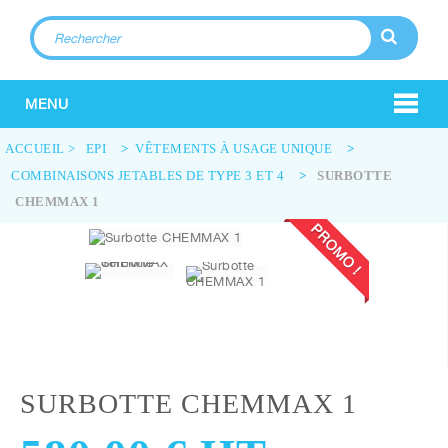
MENU
ACCUEIL
>
EPI
>
VÊTEMENTS À USAGE UNIQUE
>
COMBINAISONS JETABLES DE TYPE 3 ET 4
>
SURBOTTE
CHEMMAX 1
PROMO !
SURBOTTE CHEMMAX 1