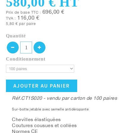
580,00 €
HT
696,00 €
Prix de base TTC :
116,00 €
TVA :
5,80 €
par paire
Quantité
Conditionnement
AJOUTER AU PANIER
Réf.CT1S020 - vendu par carton de 100 paires
Sur-botte jetable avec semelle antidérapante
Chevilles élastiquées
Coutures cousues et collées
Normes CE