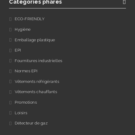
Catégories phares
ECO-FRIENDLY
Hygiène
Emballage plastique
EPI
Fournitures industrielles
Normes EPI
Vêtements réfrigérants
Vêtements chauffants
Promotions
Loisirs
Détecteur de gaz