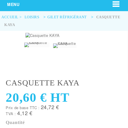
MENU
ACCUEIL
>
LOISIRS
>
GILET RÉFRIGÉRANT
>
CASQUETTE
KAYA
CASQUETTE KAYA
20,60 €
HT
24,72 €
Prix de base TTC :
4,12 €
TVA :
Quantité