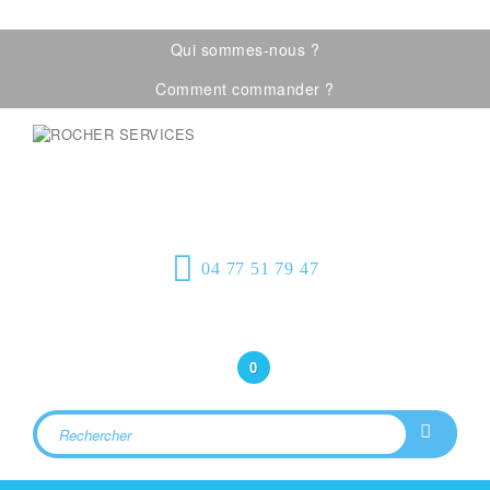
Laissez-nous un message
Qui sommes-nous ?
Comment commander ?
Visualiser notre catalogue
Équipement de
protection individuelle, emballages
plastiques et fournitures industrielles
04 77 51 79 47
Bonjour
(Connexion)
0