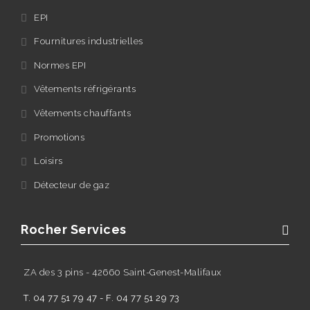
EPI
Fournitures industrielles
Normes EPI
Vêtements réfrigérants
Vêtements chauffants
Promotions
Loisirs
Détecteur de gaz
Rocher Services
ZA des 3 pins - 42660 Saint-Genest-Malifaux
T. 04 77 51 79 47 - F. 04 77 51 29 73