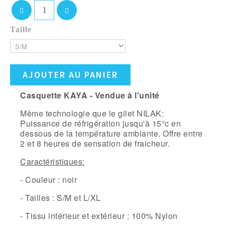
Taille
AJOUTER AU PANIER
Casquette KAYA - Vendue à l'unité
Même technologie que le gilet NILAK:
Puissance de réfrigération jusqu'à 15°c en
dessous de la température ambiante. Offre entre
2 et 8 heures de sensation de fraicheur.
Caractéristiques:
- Couleur : noir
- Tailles : S/M et L/XL
- Tissu intérieur et extérieur : 100% Nylon