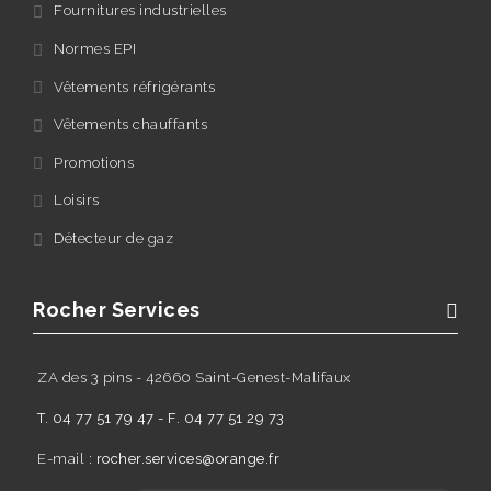
Fournitures industrielles
Normes EPI
Vêtements réfrigérants
Vêtements chauffants
Promotions
Loisirs
Détecteur de gaz
Rocher Services
ZA des 3 pins - 42660 Saint-Genest-Malifaux
T. 04 77 51 79 47 - F. 04 77 51 29 73
E-mail :
rocher.services@orange.fr