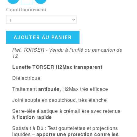
Conditionnement
AJOUTER AU PANIER
Ref. TORSER - Vendu à l'unité ou par carton de
12
Lunette TORSER H2Max transparent
Diélectrique
Traitement
antibuée
, H2Max très efficace
Joint souple en caoutchouc, très étanche
Serre-tête élastique à crémaillère avec retenue
à
fixation rapide
Satisfait à D3 : Test gouttelettes et projections
liquides –
apporte une protection contre les