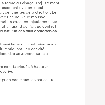
 la forme du visage.
L'ajustement
 excellente vision et est
rt de lunettes de protection.
Le
 avec une nouvelle mousse
met un excellent ajustement sur
antit un grand confort au contact
 est l'un des plus confortables
 travailleurs qui vont faire face à
il impliquant une activité
dans des environnements à
.
ro
sont fabriqués à hauteur
cyclée.
mption des masques est de 10