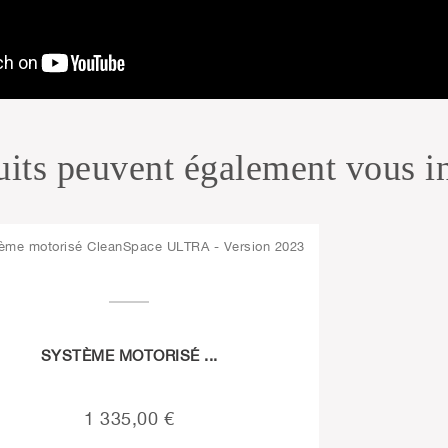
its peuvent également vous in
SYSTÈME MOTORISÉ ...
1 335,00 €