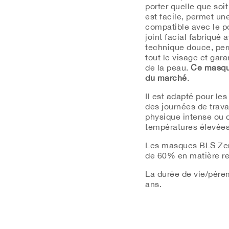
porter quelle que soit
est facile, permet une
compatible avec le po
joint facial fabriqué
technique douce, per
tout le visage et gar
de la peau.
Ce masque
du marché
.
Il est adapté pour les
des journées de trava
physique intense ou 
températures élevées
Les masques
BLS
Ze
de
60%
en matière re
La durée de vie/pére
ans.