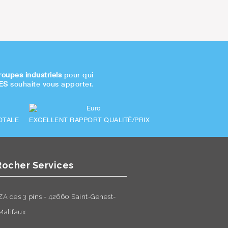
roupes industriels
pour qui
ES
souhaite vous apporter.
OTALE
EXCELLENT RAPPORT QUALITÉ/PRIX
Rocher Services
ZA des 3 pins - 42660 Saint-Genest-
Malifaux