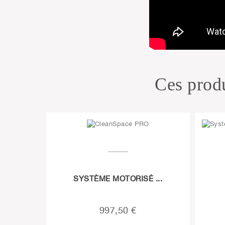
Ces produ
SYSTÈME MOTORISÉ ...
997,50 €