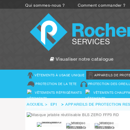
Qui sommes-nous ?
Comment commander ?
Visualiser notre catalogue
VÊTEMENTS À USAGE UNIQUE
APPAREILS DE PROT
PROTECTION DE LA TETE
PROTECTION DES OREIL
VÊTEMENTS RÉFRIGÉRANTS
VÊTEMENTS CHAUFF
ACCUEIL
>
EPI
>
APPAREILS DE PROTECTION RES