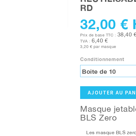
RD
32,00 €
38,40 
Prix de base TTC :
6,40 €
TVA :
3,20 €
par masque
Conditionnement
Boite de 10
AJOUTER AU PAN
Masque jetabl
BLS Zero
Les masque
BLS
zer