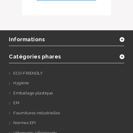
Informations
Catégories phares
ECO-FRIENDLY
Hygiène
Emballage plastique
EPI
Fournitures industrielles
Normes EPI
Vêtements réfrigérants