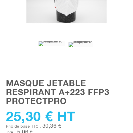
MASQUE JETABLE
RESPIRANT A+223 FFP3
PROTECTPRO
25,30 €
HT
30,36 €
Prix de base TTC :
5,06 €
TVA :