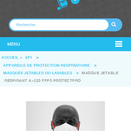
MENU
ACCUEIL
>
EPI
>
APPAREILS DE PROTECTION RESPIRATOIRE
>
MASQUES JETABLES OU LAVABLES
>
MASQUE JETABLE
RESPIRANT A+223 FFP3 PROTECTPRO