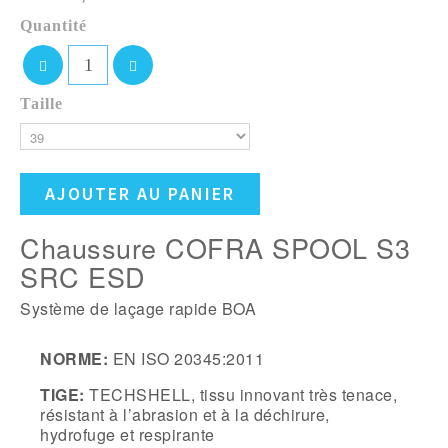
Quantité
Taille
AJOUTER AU PANIER
Chaussure COFRA SPOOL S3
SRC ESD
Système de laçage rapide BOA
NORME:
EN ISO 20345:2011
TIGE:
TECHSHELL, tissu innovant très tenace,
résistant à l’abrasion et à la déchirure,
hydrofuge et respirante