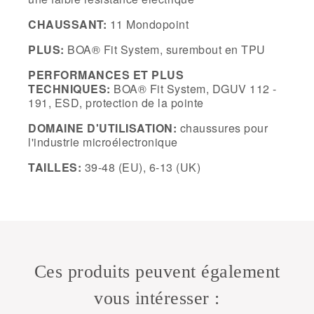
CHAUSSANT:
11 Mondopoint
PLUS:
BOA
®
Fit System, surembout en TPU
PERFORMANCES ET PLUS
TECHNIQUES:
BOA
®
Fit System, DGUV 112 -
191, ESD, protection de la pointe
DOMAINE D'UTILISATION:
chaussures pour
l'industrie microélectronique
TAILLES:
39-48 (EU), 6-13 (UK)
Ces produits peuvent également
vous intéresser :