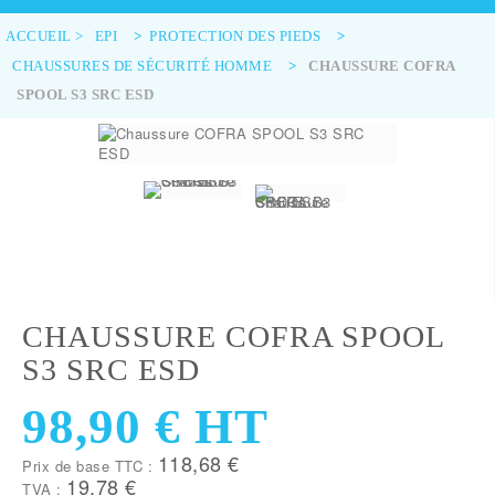
ACCUEIL
>
EPI
>
PROTECTION DES PIEDS
>
CHAUSSURES DE SÉCURITÉ HOMME
>
CHAUSSURE COFRA
SPOOL S3 SRC ESD
CHAUSSURE COFRA SPOOL
S3 SRC ESD
98,90 €
HT
118,68 €
Prix de base TTC :
19,78 €
TVA :