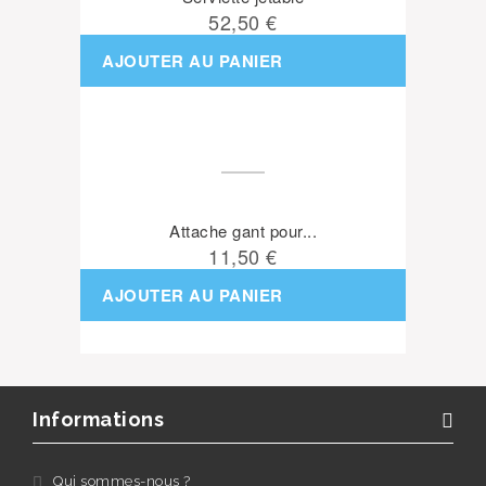
52,50 €
AJOUTER AU PANIER
Attache gant pour...
11,50 €
AJOUTER AU PANIER
Informations
Qui sommes-nous ?